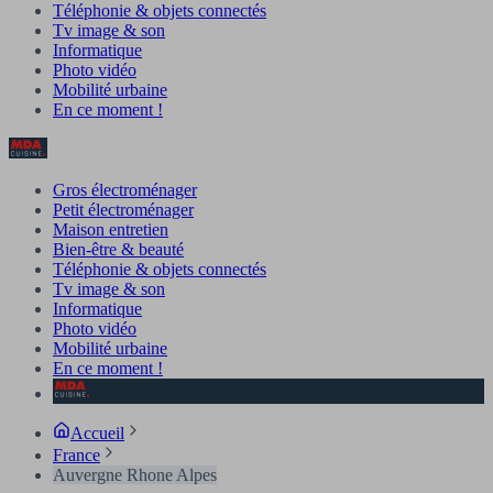
Téléphonie & objets connectés
Tv image & son
Informatique
Photo vidéo
Mobilité urbaine
En ce moment !
Gros électroménager
Petit électroménager
Maison entretien
Bien-être & beauté
Téléphonie & objets connectés
Tv image & son
Informatique
Photo vidéo
Mobilité urbaine
En ce moment !
Accueil
France
Auvergne Rhone Alpes