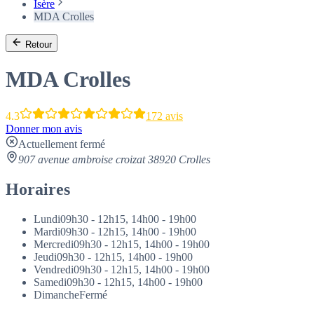
Isère
MDA Crolles
Retour
MDA Crolles
4.3
172 avis
Donner mon avis
Actuellement fermé
907 avenue ambroise croizat 38920 Crolles
Horaires
Lundi
09h30 - 12h15, 14h00 - 19h00
Mardi
09h30 - 12h15, 14h00 - 19h00
Mercredi
09h30 - 12h15, 14h00 - 19h00
Jeudi
09h30 - 12h15, 14h00 - 19h00
Vendredi
09h30 - 12h15, 14h00 - 19h00
Samedi
09h30 - 12h15, 14h00 - 19h00
Dimanche
Fermé