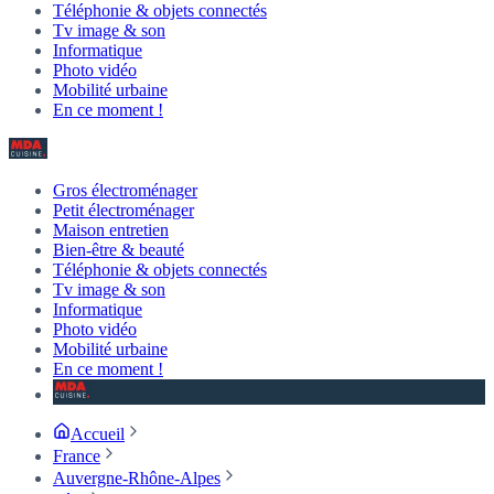
Téléphonie & objets connectés
Tv image & son
Informatique
Photo vidéo
Mobilité urbaine
En ce moment !
Gros électroménager
Petit électroménager
Maison entretien
Bien-être & beauté
Téléphonie & objets connectés
Tv image & son
Informatique
Photo vidéo
Mobilité urbaine
En ce moment !
Accueil
France
Auvergne-Rhône-Alpes