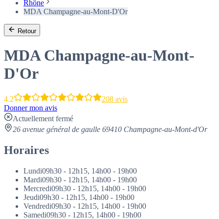
Rhône
MDA Champagne-au-Mont-D'Or
Retour
MDA Champagne-au-Mont-
D'Or
4.2
208 avis
Donner mon avis
Actuellement fermé
26 avenue général de gaulle 69410 Champagne-au-Mont-d'Or
Horaires
Lundi
09h30 - 12h15, 14h00 - 19h00
Mardi
09h30 - 12h15, 14h00 - 19h00
Mercredi
09h30 - 12h15, 14h00 - 19h00
Jeudi
09h30 - 12h15, 14h00 - 19h00
Vendredi
09h30 - 12h15, 14h00 - 19h00
Samedi
09h30 - 12h15, 14h00 - 19h00