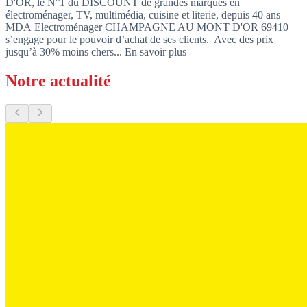
D'OR, le N°1 du DISCOUNT de grandes marques en
électroménager, TV, multimédia, cuisine et literie, depuis 40 ans
MDA Electroménager CHAMPAGNE AU MONT D'OR 69410
s’engage pour le pouvoir d’achat de ses clients. Avec des prix
jusqu’à 30% moins chers...
En savoir plus
Notre actualité