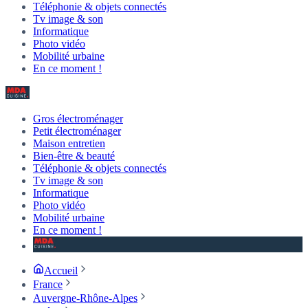
Téléphonie & objets connectés
Tv image & son
Informatique
Photo vidéo
Mobilité urbaine
En ce moment !
Gros électroménager
Petit électroménager
Maison entretien
Bien-être & beauté
Téléphonie & objets connectés
Tv image & son
Informatique
Photo vidéo
Mobilité urbaine
En ce moment !
Accueil
France
Auvergne-Rhône-Alpes