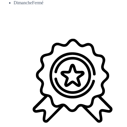
Dimanche
Fermé