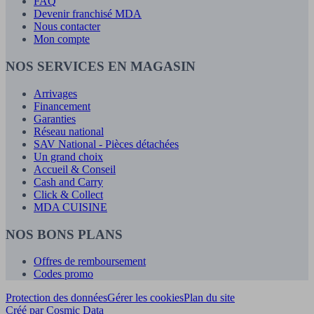
FAQ
Devenir franchisé MDA
Nous contacter
Mon compte
NOS SERVICES EN MAGASIN
Arrivages
Financement
Garanties
Réseau national
SAV National - Pièces détachées
Un grand choix
Accueil & Conseil
Cash and Carry
Click & Collect
MDA CUISINE
NOS BONS PLANS
Offres de remboursement
Codes promo
Protection des données
Gérer les cookies
Plan du site
Créé par Cosmic Data