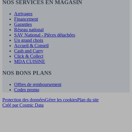
NOS SERVICES EN MAGASIN
Arrivages
Financement
Garanties
Réseau national
SAV National - Pièces détachées
Un grand choix
Accueil & Conseil
Cash and Carry
Click & Collect
MDA CUISINE
NOS BONS PLANS
Offres de remboursement
Codes promo
Protection des données
Gérer les cookies
Plan du site
Créé par Cosmic Data