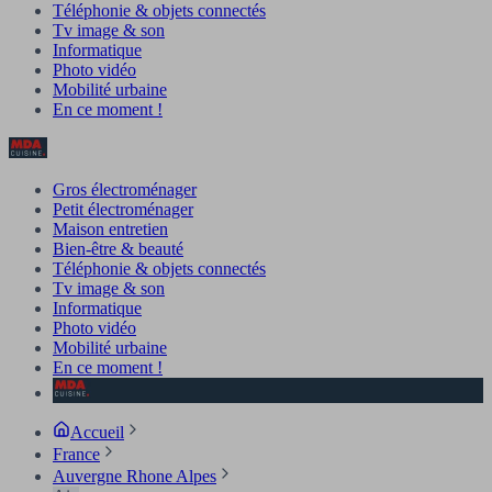
Téléphonie & objets connectés
Tv image & son
Informatique
Photo vidéo
Mobilité urbaine
En ce moment !
Gros électroménager
Petit électroménager
Maison entretien
Bien-être & beauté
Téléphonie & objets connectés
Tv image & son
Informatique
Photo vidéo
Mobilité urbaine
En ce moment !
Accueil
France
Auvergne Rhone Alpes