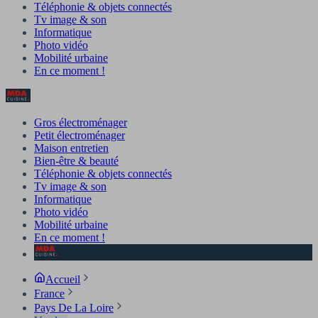
Téléphonie & objets connectés
Tv image & son
Informatique
Photo vidéo
Mobilité urbaine
En ce moment !
Gros électroménager
Petit électroménager
Maison entretien
Bien-être & beauté
Téléphonie & objets connectés
Tv image & son
Informatique
Photo vidéo
Mobilité urbaine
En ce moment !
Accueil
France
Pays De La Loire