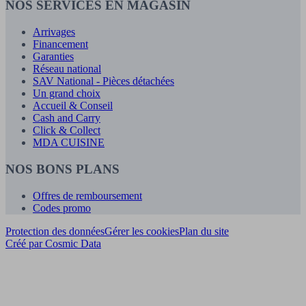
NOS SERVICES EN MAGASIN
Arrivages
Financement
Garanties
Réseau national
SAV National - Pièces détachées
Un grand choix
Accueil & Conseil
Cash and Carry
Click & Collect
MDA CUISINE
NOS BONS PLANS
Offres de remboursement
Codes promo
Protection des données
Gérer les cookies
Plan du site
Créé par Cosmic Data