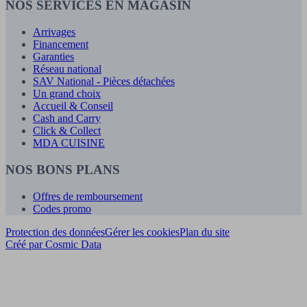
NOS SERVICES EN MAGASIN
Arrivages
Financement
Garanties
Réseau national
SAV National - Pièces détachées
Un grand choix
Accueil & Conseil
Cash and Carry
Click & Collect
MDA CUISINE
NOS BONS PLANS
Offres de remboursement
Codes promo
Protection des données
Gérer les cookies
Plan du site
Créé par Cosmic Data