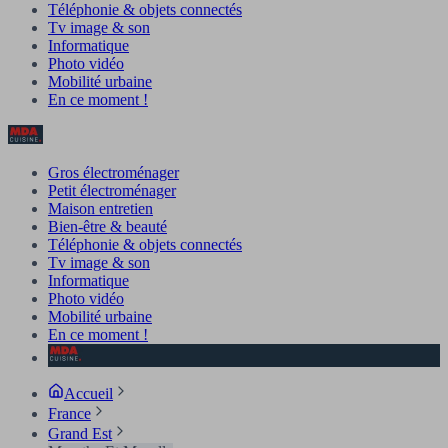
Téléphonie & objets connectés
Tv image & son
Informatique
Photo vidéo
Mobilité urbaine
En ce moment !
Gros électroménager
Petit électroménager
Maison entretien
Bien-être & beauté
Téléphonie & objets connectés
Tv image & son
Informatique
Photo vidéo
Mobilité urbaine
En ce moment !
Accueil
France
Grand Est