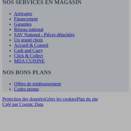
NOS SERVICES EN MAGASIN
Arrivages
Financement
Garanties
Réseau national
SAV National - Pièces détachées
Un grand choix
Accueil & Conseil
Cash and Carry
Click & Collect
MDA CUISINE
NOS BONS PLANS
Offres de remboursement
Codes promo
Protection des données
Gérer les cookies
Plan du site
Créé par Cosmic Data