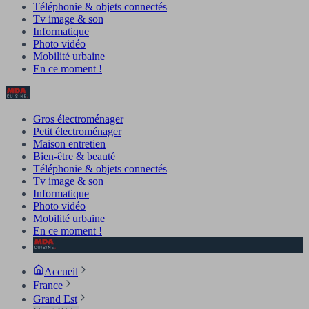
Téléphonie & objets connectés
Tv image & son
Informatique
Photo vidéo
Mobilité urbaine
En ce moment !
Gros électroménager
Petit électroménager
Maison entretien
Bien-être & beauté
Téléphonie & objets connectés
Tv image & son
Informatique
Photo vidéo
Mobilité urbaine
En ce moment !
Accueil
France
Grand Est