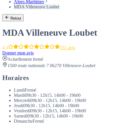
Alpes-Maritimes
MDA Villeneuve Loubet
Retour
MDA Villeneuve Loubet
4.3
151 avis
Donner mon avis
Actuellement fermé
1500 route nationale 7 06270 Villeneuve-Loubet
Horaires
Lundi
Fermé
Mardi
09h30 - 12h15, 14h00 - 19h00
Mercredi
09h30 - 12h15, 14h00 - 19h00
Jeudi
09h30 - 12h15, 14h00 - 19h00
Vendredi
09h30 - 12h15, 14h00 - 19h00
Samedi
09h30 - 12h15, 14h00 - 19h00
Dimanche
Fermé