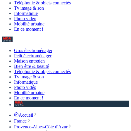
Téléphonie & objets connectés
Tv image & son
Informatique
Photo vidéo
Mobilité urbaine
En ce moment !
Gros électroménager
Petit électroménager
Maison entretien
Bien-être & beauté
Téléphonie & objets connectés
Tv image & son
Informatique
Photo vidéo
Mobilité urbaine
En ce moment !
Accueil
France
Provence-Alpes-Côte d'Azur