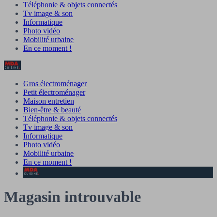
Téléphonie & objets connectés
Tv image & son
Informatique
Photo vidéo
Mobilité urbaine
En ce moment !
Gros électroménager
Petit électroménager
Maison entretien
Bien-être & beauté
Téléphonie & objets connectés
Tv image & son
Informatique
Photo vidéo
Mobilité urbaine
En ce moment !
Magasin introuvable