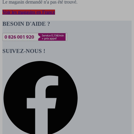
Le magasin demandé n'a pas été trouvé.
Voir les magasins en France
BESOIN D'AIDE ?
SUIVEZ-NOUS !