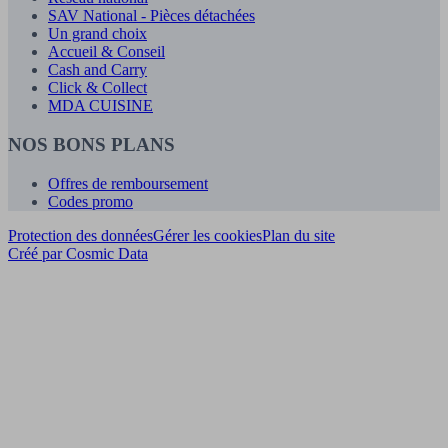
SAV National - Pièces détachées
Un grand choix
Accueil & Conseil
Cash and Carry
Click & Collect
MDA CUISINE
NOS BONS PLANS
Offres de remboursement
Codes promo
Protection des données
Gérer les cookies
Plan du site
Créé par Cosmic Data