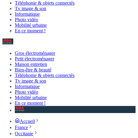
Téléphonie & objets connectés
Tv image & son
Informatique
Photo vidéo
Mobilité urbaine
En ce moment !
Gros électroménager
Petit électroménager
Maison entretien
Bien-être & beauté
Téléphonie & objets connectés
Tv image & son
Informatique
Photo vidéo
Mobilité urbaine
En ce moment !
Accueil
France
Occitanie