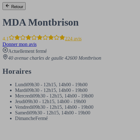
Retour
MDA Montbrison
4.1
224 avis
Donner mon avis
Actuellement fermé
40 avenue charles de gaulle 42600 Montbrison
Horaires
Lundi
09h30 - 12h15, 14h00 - 19h00
Mardi
09h30 - 12h15, 14h00 - 19h00
Mercredi
09h30 - 12h15, 14h00 - 19h00
Jeudi
09h30 - 12h15, 14h00 - 19h00
Vendredi
09h30 - 12h15, 14h00 - 19h00
Samedi
09h30 - 12h15, 14h00 - 19h00
Dimanche
Fermé