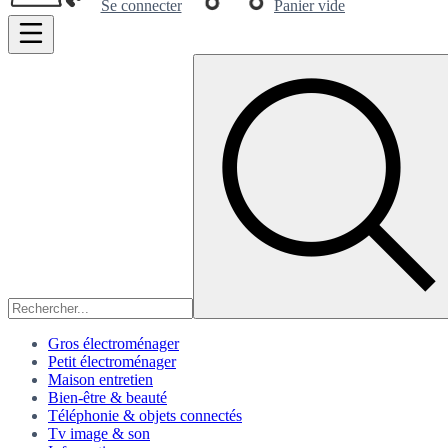
Se connecter
Panier vide
Gros électroménager
Petit électroménager
Maison entretien
Bien-être & beauté
Téléphonie & objets connectés
Tv image & son