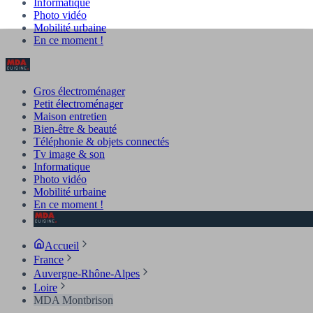
Informatique
Photo vidéo
Mobilité urbaine
En ce moment !
Gros électroménager
Petit électroménager
Maison entretien
Bien-être & beauté
Téléphonie & objets connectés
Tv image & son
Informatique
Photo vidéo
Mobilité urbaine
En ce moment !
Accueil
France
Auvergne-Rhône-Alpes
Loire
MDA Montbrison